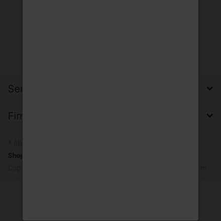
Service, Versand & Zahlung
Firma, Impressum & Datenschutz
* Alle Preise inkl. MwSt.
Shopsystem
by SmartStore AG © 2026
Copyright © 2026 Trinkgut Wuppertal. Alle Rechte vorbehalten.