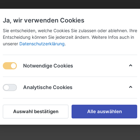
Ja, wir verwenden Cookies
Sie bitte Ihre Postleitzahl ein:
Sie entscheiden, welche Cookies Sie zulassen oder ablehnen. Ihre
Entscheidung können Sie jederzeit ändern. Weitere Infos auch in
unserer
Datenschutzerklärung
.
Notwendige Cookies
k
Sekt & Co.
Wein
Fassbier
Bürobedarf
Analytische Cookies
sbier
Auswahl bestätigen
Alle auswählen