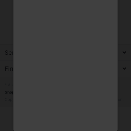
Service, Versand & Zahlung
Firma, Impressum & Datenschutz
* Alle Preise inkl. MwSt.
Shopsystem
by SmartStore AG © 2026
Copyright © 2026 Trinkgut Wuppertal. Alle Rechte vorbehalten.