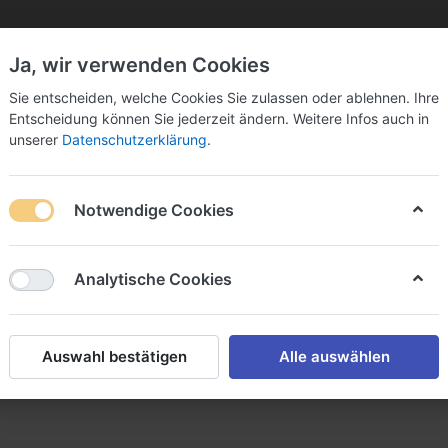
Ja, wir verwenden Cookies
Sie bitte Ihre Postleitzahl ein:
Sie entscheiden, welche Cookies Sie zulassen oder ablehnen. Ihre
Entscheidung können Sie jederzeit ändern. Weitere Infos auch in
unserer
Datenschutzerklärung
.
Notwendige Cookies
k
Sekt & Co.
Wein
Fassbier
Bürobedarf
Analytische Cookies
 Detmold GmbH & Co. KG
 Co. KG
Auswahl bestätigen
Alle auswählen