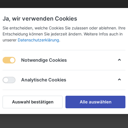
Ja, wir verwenden Cookies
Sie bitte Ihre Postleitzahl ein:
Sie entscheiden, welche Cookies Sie zulassen oder ablehnen. Ihre
Entscheidung können Sie jederzeit ändern. Weitere Infos auch in
unserer
Datenschutzerklärung
.
Notwendige Cookies
k
Sekt & Co.
Wein
Fassbier
Bürobedarf
Analytische Cookies
enbach/EMG
Auswahl bestätigen
Alle auswählen